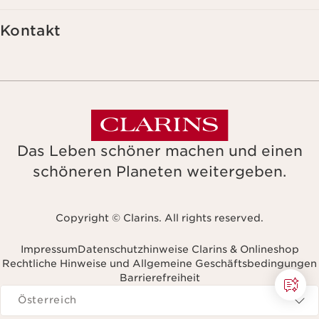
Kontakt
Das Leben schöner machen und einen
schöneren Planeten weitergeben.
Copyright © Clarins. All rights reserved.
Impressum
Datenschutzhinweise Clarins & Onlineshop
Rechtliche Hinweise und Allgemeine Geschäftsbedingungen
Barrierefreiheit
avigieren zu
Österreich