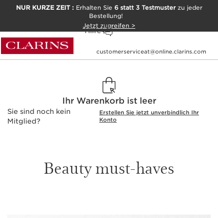
NUR KURZE ZEIT :
Erhalten Sie
6 statt 3 Testmuster
zu jeder
Bestellung!
Jetzt zugreifen >
Hilfe
customerserviceat@online.clarins.com
Ihr Warenkorb ist leer
Sie sind noch kein
Erstellen Sie jetzt unverbindlich Ihr
Konto
Mitglied?
Beauty must-haves