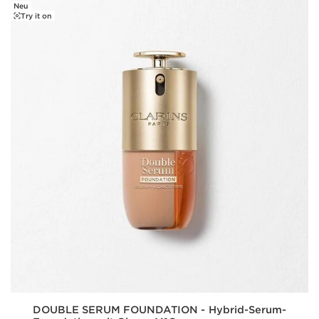
Neu
WEITER ZUM INHALT
Try it on
DOUBLE SERUM FOUNDATION - Hybrid-Serum-