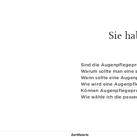
Sie h
Sind die Augenpflegepro
Warum sollte man eine 
Wann sollte eine Auge
Wie wird eine Augenpfl
Können Augenpflegepro
Wie wähle ich die pass