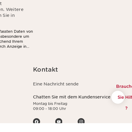
t
en. Weitere
 Sie in
rfassten Daten von
insbesondere um
echend Ihrem
rch Anzeige in
Kontakt
Eine Nachricht sende
Brauch
Chatten Sie mit dem Kundenservice
Sie Hil
Montag bis Freitag
?
09:00 - 18:00 Uhr