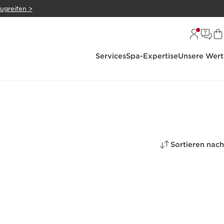
zugreifen >
Services
Spa-Expertise
Unsere Wert
Sortieren nach