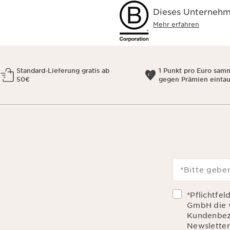
Dieses Unternehme
Mehr erfahren
Standard-Lieferung gratis ab
1 Punkt pro Euro sam
50€
gegen Prämien einta
*Bitte geben
*Pflichtfel
GmbH die 
Kundenbez
Newsletter