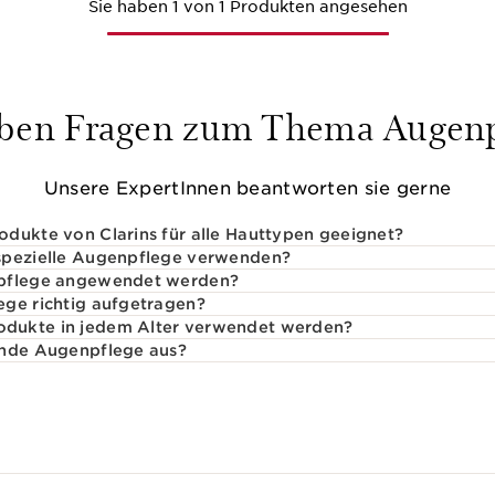
Sie haben 1 von 1 Produkten angesehen
aben Fragen zum Thema Augenp
Unsere ExpertInnen beantworten sie gerne
dukte von Clarins für alle Hauttypen geeignet?
spezielle Augenpflege verwenden?
npflege angewendet werden?
ege richtig aufgetragen?
dukte in jedem Alter verwendet werden?
ende Augenpflege aus?