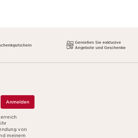
Genießen Sie exklusive
schenkgutschein
Angebote und Geschenke
Anmelden
terreich
ihr
sendung von
hend meinem