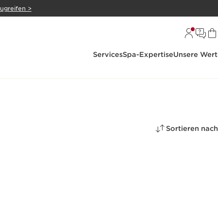
zugreifen >
Services
Spa-Expertise
Unsere Wert
Sortieren nach