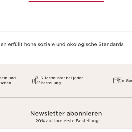
n erfüllt hohe soziale und ökologische Standards.
meln und
3 Testmuster bei jeder
e-Ge
uschen
Bestellung
Newsletter abonnieren
-20% auf Ihre erste Bestellung