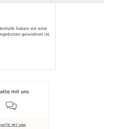
deshalb haben wir eine
-Angeboten gewidmet ist.
atte mit uns
HATTE MIT UNS