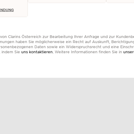
ENDUNG
on Clarins Österreich zur Bearbeitung Ihrer Anfrage und zur Kundenbe
ngen haben Sie möglicherweise ein Recht auf Auskunft, Berichtigun
ersonenbezogenen Daten sowie ein Widerspruchsrecht und eine Einschr
, indem Sie
uns kontaktieren.
Weitere Informationen finden Sie in
unser