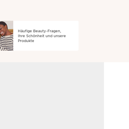
Häufige Beauty-Fragen,
Ihre Schönheit und unsere
Produkte
rins-Kundendienst zur Verfügung:
 Werktagen bei Ihnen melden.