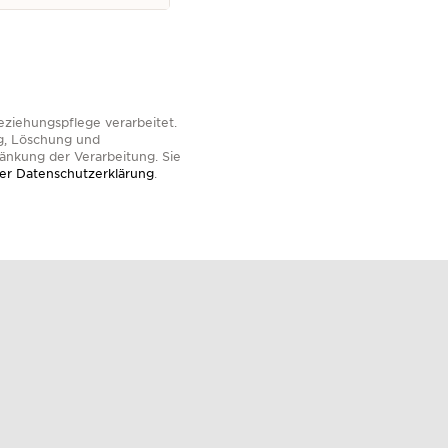
ziehungspflege verarbeitet.
g, Löschung und
änkung der Verarbeitung. Sie
er Datenschutzerklärung
.