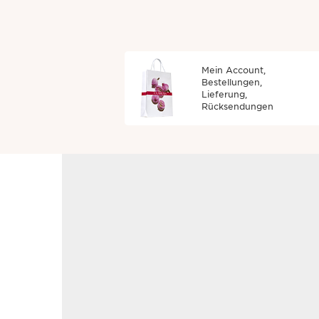
Mein Account,
Bestellungen,
Lieferung,
Rücksendungen
Sollten Sie die Antwort auf Ihr
Bitte füllen Sie das untens
Vorname
*
E-Mail-Adresse
*