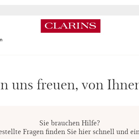
E ZEIT :
Erhalten Sie
6 statt 3 Testmuster
zu jeder Bestellung!
Jetzt 
n
 uns freuen, von Ihne
Sie brauchen Hilfe?
stellte Fragen finden Sie hier schnell und ei