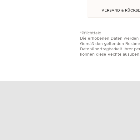
VERSAND & RÜCKS
*Pflichtfeld
Die erhobenen Daten werden v
Gemäß den geltenden Bestimmu
Datenübertragbarkeit Ihrer p
können diese Rechte ausüben