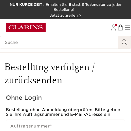
NUR KURZE ZEIT :
Erhalten Sie
6 statt 3 Testmuster
zu jeder
Bestellung!
WEITER ZUM INHALT
Jetzt zugreifen >
ZUM FOOTER GEHEN
Legende suchen
Bestellung verfolgen /
zurücksenden
Ohne Login
Bestellung ohne Anmeldung überprüfen. Bitte geben
Sie Ihre Auftragsnummer und E-Mail-Adresse ein
Auftragsnummer
*