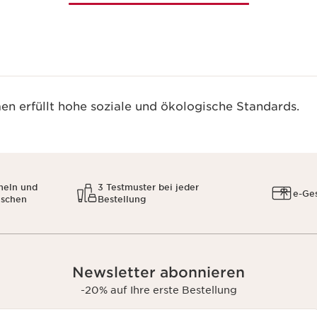
n erfüllt hohe soziale und ökologische Standards.
meln und
3 Testmuster bei jeder
e-Ge
uschen
Bestellung
Newsletter abonnieren
-20% auf Ihre erste Bestellung