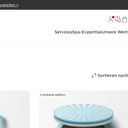
zugreifen >
Services
Spa-Expertise
Unsere Wert
Sortieren nach
Limitierte edition