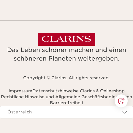
Das Leben schöner machen und einen
schöneren Planeten weitergeben.
Copyright © Clarins. All rights reserved.
Impressum
Datenschutzhinweise Clarins & Onlineshop
Rechtliche Hinweise und Allgemeine Geschäftsbedingungen
Barrierefreiheit
avigieren zu
Österreich