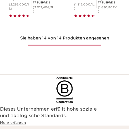
TREUEPREIS
TREUEPREIS
(2.236,00€/1
(1.812,00€/1L
(2.012,40€/1L
(1.630,80€/1L
L)
)
)
)
Sie haben 14 von 14 Produkten angesehen
Dieses Unternehmen erfüllt hohe soziale
und ökologische Standards.
Mehr erfahren