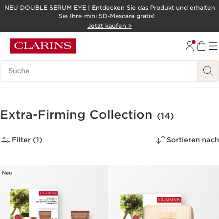
NEU DOUBLE SERUM EYE | Entdecken Sie das Produkt und erhalten
Sie Ihre mini 5D-Mascara gratis!
WEITER ZUM INHALT
Jetzt kaufen >
ZUM FOOTER GEHEN
Legende suchen
Extra-Firming Collection
(14)
Filter (1)
Sortieren nach
Neu