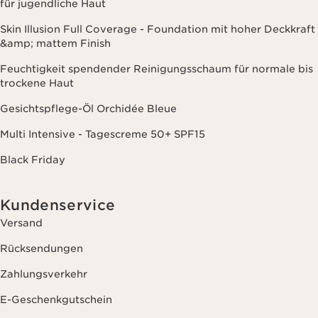
für jugendliche Haut
Skin Illusion Full Coverage - Foundation mit hoher Deckkraft
&amp; mattem Finish
Feuchtigkeit spendender Reinigungsschaum für normale bis
trockene Haut
Gesichtspflege-Öl Orchidée Bleue
Multi Intensive - Tagescreme 50+ SPF15
Black Friday
Kundenservice
Versand
Rücksendungen
Zahlungsverkehr
E-Geschenkgutschein