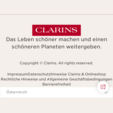
Das Leben schöner machen und einen
schöneren Planeten weitergeben.
Copyright © Clarins. All rights reserved.
Impressum
Datenschutzhinweise Clarins & Onlineshop
Rechtliche Hinweise und Allgemeine Geschäftsbedingungen
Barrierefreiheit
avigieren zu
Österreich