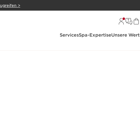
zugreifen >
Services
Spa-Expertise
Unsere Wert