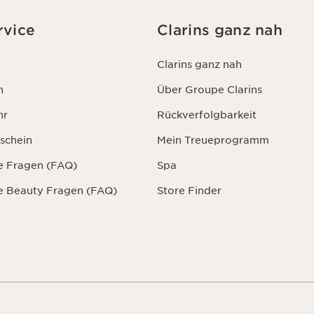
rvice
Clarins ganz nah
Clarins ganz nah
n
Über Groupe Clarins
hr
Rückverfolgbarkeit
schein
Mein Treueprogramm
te Fragen (FAQ)
Spa
te Beauty Fragen (FAQ)
Store Finder