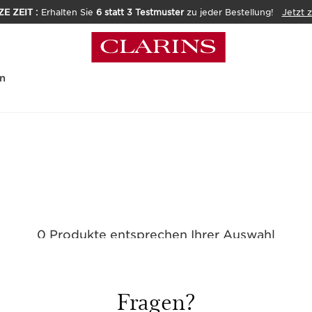
E ZEIT :
Erhalten Sie
6 statt 3 Testmuster
zu jeder Bestellung!
Jetzt 
n
0 Produkte entsprechen Ihrer Auswahl
Alle Filter zurücksetzen
Fragen?