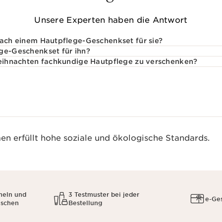
Unsere Experten haben die Antwort
nach einem Hautpflege-Geschenkset für sie?
ge-Geschenkset für ihn?
Weihnachten fachkundige Hautpflege zu verschenken?
n erfüllt hohe soziale und ökologische Standards.
meln und
3 Testmuster bei jeder
e-Ge
uschen
Bestellung