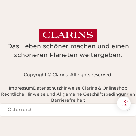
Das Leben schöner machen und einen
schöneren Planeten weitergeben.
Copyright © Clarins. All rights reserved.
Impressum
Datenschutzhinweise Clarins & Onlineshop
Rechtliche Hinweise und Allgemeine Geschäftsbedingungen
Barrierefreiheit
avigieren zu
Österreich