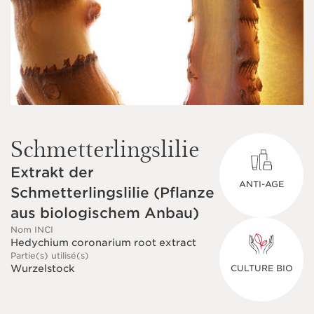
Schmetterlingslilie
Extrakt der
ANTI-AGE
Schmetterlingslilie (Pflanze
aus biologischem Anbau)
Nom INCI
Hedychium coronarium root extract
Partie(s) utilisé(s)
Wurzelstock
CULTURE BIO