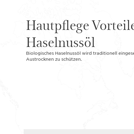
Hautpflege Vorteil
Haselnussöl
Biologisches Haselnussöl wird traditionell einge
Austrocknen zu schützen.