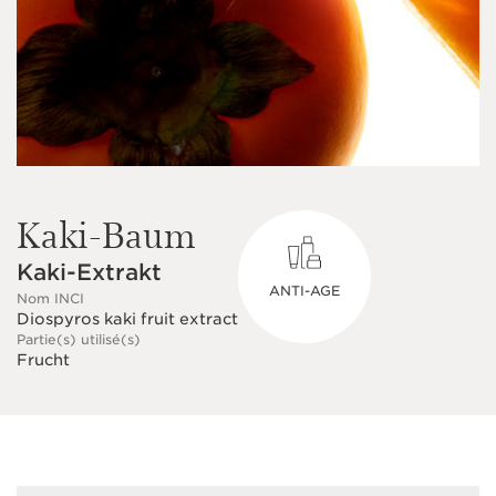
Kaki-Baum
Kaki-Extrakt
ANTI-AGE
Nom INCI
Diospyros kaki fruit extract
Partie(s) utilisé(s)
Frucht