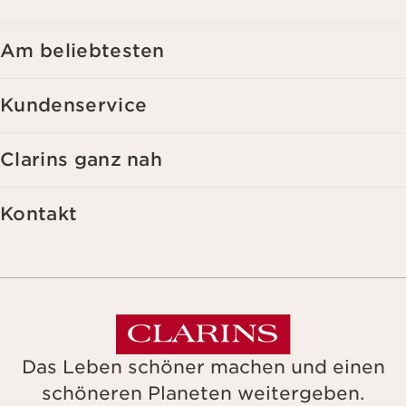
zuzusenden, auch durch Anzeige in sozialen Netzwerken und auf
Websites Dritter, sowie für analytische Zwecke.
Am beliebtesten
Kundenservice
Clarins ganz nah
Kontakt
Das Leben schöner machen und einen
schöneren Planeten weitergeben.