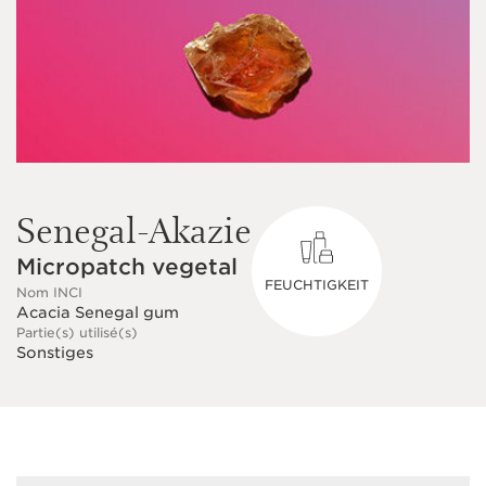
Senegal-Akazie
Micropatch vegetal
FEUCHTIGKEIT
Nom INCI
Acacia Senegal gum
Partie(s) utilisé(s)
Sonstiges