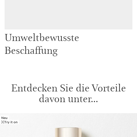
Umweltbewusste
Beschaffung
Entdecken Sie die Vorteile
davon unter...
Neu
WEITER ZUM INHALT
Try it on