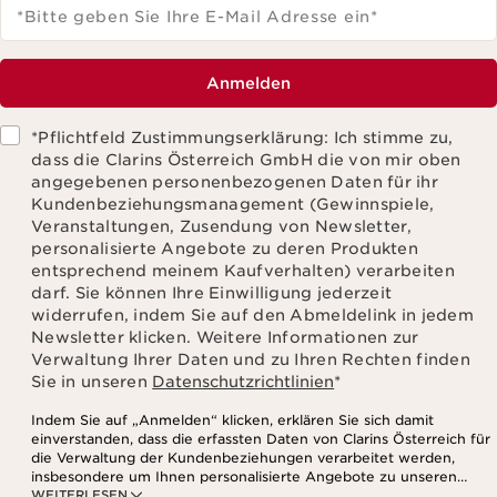
*Bitte geben Sie Ihre E-Mail Adresse ein
*
Anmelden
*Pflichtfeld Zustimmungserklärung: Ich stimme zu,
dass die Clarins Österreich GmbH die von mir oben
angegebenen personenbezogenen Daten für ihr
Kundenbeziehungsmanagement (Gewinnspiele,
Veranstaltungen, Zusendung von Newsletter,
personalisierte Angebote zu deren Produkten
entsprechend meinem Kaufverhalten) verarbeiten
darf. Sie können Ihre Einwilligung jederzeit
widerrufen, indem Sie auf den Abmeldelink in jedem
Newsletter klicken. Weitere Informationen zur
Verwaltung Ihrer Daten und zu Ihren Rechten finden
Sie in unseren
Datenschutzrichtlinien
*
Indem Sie auf „Anmelden“ klicken, erklären Sie sich damit
einverstanden, dass die erfassten Daten von Clarins Österreich für
die Verwaltung der Kundenbeziehungen verarbeitet werden,
insbesondere um Ihnen personalisierte Angebote zu unseren
WEITERLESEN
Produkten und Dienstleistungen entsprechend Ihrem