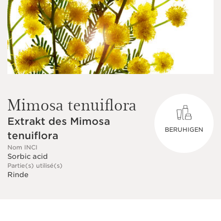
Mimosa tenuiflora
Extrakt des Mimosa
BERUHIGEN
tenuiflora
Nom INCI
Sorbic acid
Partie(s) utilisé(s)
Rinde