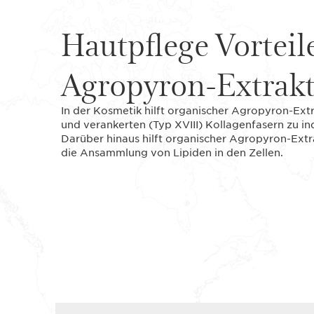
Hautpflege Vorteil
Agropyron-Extrak
In der Kosmetik hilft organischer Agropyron-Ext
und verankerten (Typ XVIII) Kollagenfasern zu indu
Darüber hinaus hilft organischer Agropyron-Extra
die Ansammlung von Lipiden in den Zellen.