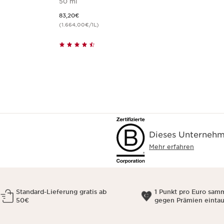
50 ml
Aktueller Preis 83,20€
83,20€
(1.664,00€/1L)
Dieses Unternehme
Mehr erfahren
Standard-Lieferung gratis ab
1 Punkt pro Euro sam
50€
gegen Prämien einta