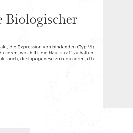
e Biologischer
t
rakt, die Expression von bindenden (Typ VI)
zieren, was hilft, die Haut straff zu halten.
kt auch, die Lipogenese zu reduzieren, d.h.