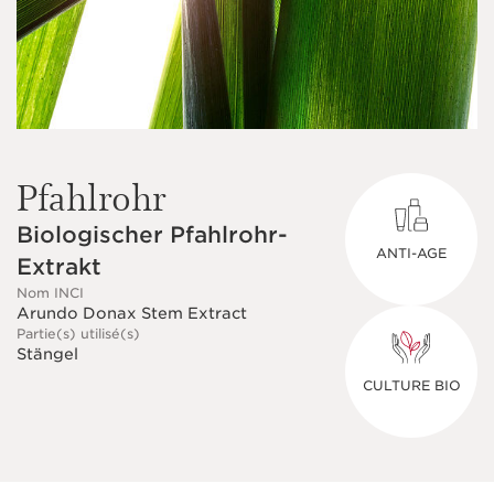
Pfahlrohr
Biologischer Pfahlrohr-
ANTI-AGE
Extrakt
Nom INCI
Arundo Donax Stem Extract
Partie(s) utilisé(s)
Stängel
CULTURE BIO