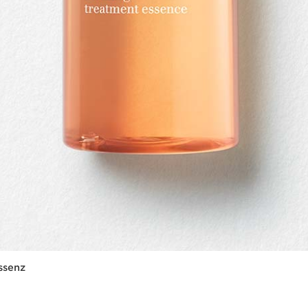
ssenz