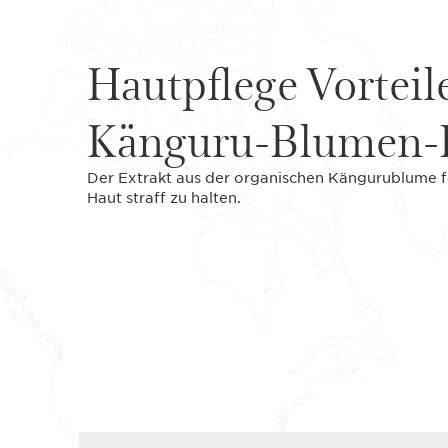
Hautpflege Vorteil
Känguru-Blumen-E
Der Extrakt aus der organischen Kängurublume fö
Haut straff zu halten.