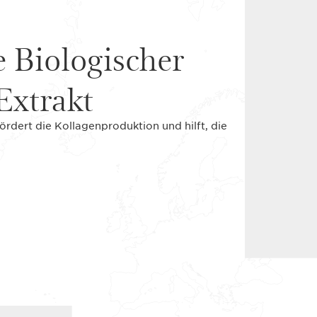
e Biologischer
xtrakt
rdert die Kollagenproduktion und hilft, die