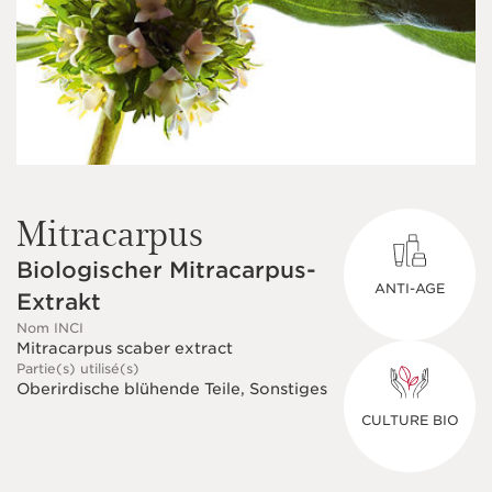
Mitracarpus
Biologischer Mitracarpus-
ANTI-AGE
Extrakt
Nom INCI
Mitracarpus scaber extract
Partie(s) utilisé(s)
Oberirdische blühende Teile, Sonstiges
CULTURE BIO