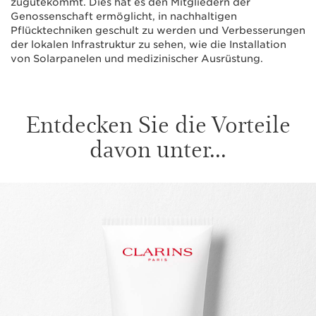
zugutekommt. Dies hat es den Mitgliedern der
Genossenschaft ermöglicht, in nachhaltigen
Pflücktechniken geschult zu werden und Verbesserungen
der lokalen Infrastruktur zu sehen, wie die Installation
von Solarpanelen und medizinischer Ausrüstung.
Entdecken Sie die Vorteile
davon unter...
WEITER ZUM INHALT