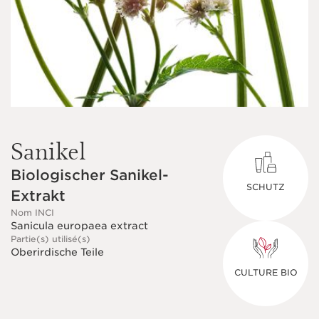
Sanikel
Biologischer Sanikel-
SCHUTZ
Extrakt
Nom INCI
Sanicula europaea extract
Partie(s) utilisé(s)
Oberirdische Teile
CULTURE BIO