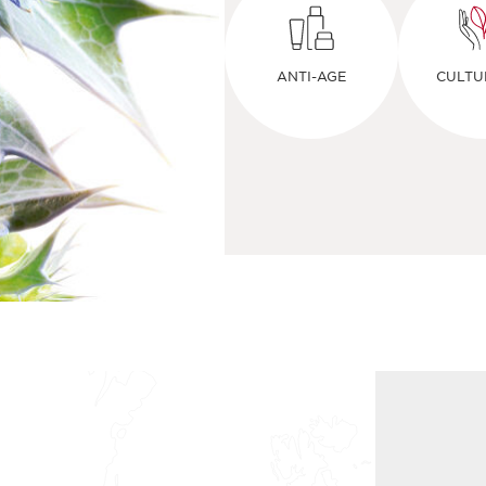
ANTI-AGE
CULTU