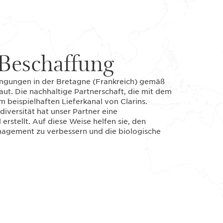
Beschaffung
ngungen in der Bretagne (Frankreich) gemäß
ut. Die nachhaltige Partnerschaft, die mit dem
 beispielhaften Lieferkanal von Clarins.
iversität hat unser Partner eine
rstellt. Auf diese Weise helfen sie, den
nagement zu verbessern und die biologische