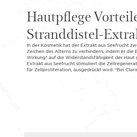
Hautpflege Vorteil
Stranddistel-Extra
In der Kosmetik hat der Extrakt aus Seefrucht zwe
Zeichen des Alterns zu verhindern, indem er die E
Wirkung* auf die Widerstandsfähigkeit der Haut 
Extrakt aus Seefrucht stimuliert die Zellregenera
für Zellproliferation, ausgedrückt wird. *Bei Clari