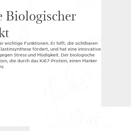
e Biologischer
kt
i wichtige Funktionen. Er hilft, die sichtbaren
lastinsynthese fördert, und hat eine innovative
gegen Stress und Müdigkeit. Der biologische
tion, die durch das Ki67-Protein, einen Marker
ns