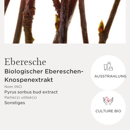
Eberesche
Biologischer Ebereschen-
AUSSTRAHLUNG
Knospenextrakt
Nom INCI
Pyrus sorbus bud extract
Partie(s) utilisé(s)
Sonstiges
CULTURE BIO