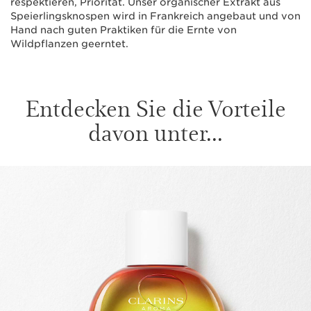
respektieren, Priorität. Unser organischer Extrakt aus
Speierlingsknospen wird in Frankreich angebaut und von
Hand nach guten Praktiken für die Ernte von
Wildpflanzen geerntet.
Entdecken Sie die Vorteile
davon unter...
WEITER ZUM INHALT