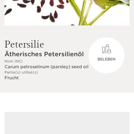
Petersilie
Ätherisches Petersilienöl
BELEBEN
Nom INCI
Carum petroselinum (parsley) seed oil
Partie(s) utilisé(s)
Frucht