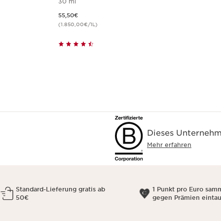
30 ml
Aktueller Preis 55,50€
55,50€
(1.850,00€/1L)
Dieses Unternehme
Mehr erfahren
Standard-Lieferung gratis ab
1 Punkt pro Euro sam
50€
gegen Prämien einta