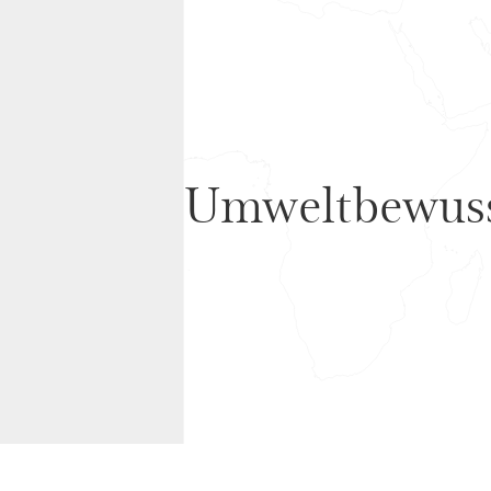
Umweltbewuss