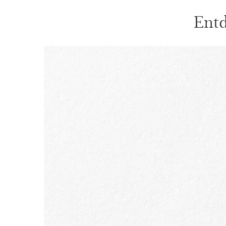
Entd
WEITER ZUM INHALT