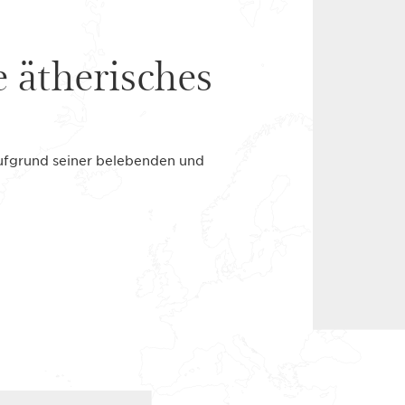
e ätherisches
 aufgrund seiner belebenden und