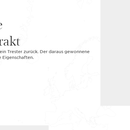
e
rakt
t ein Trester zurück. Der daraus gewonnene
 Eigenschaften.