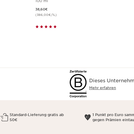
100 ml
Aktueller Preis 38,60€
38,60€
(386,00€/1L)
Dieses Unternehme
Mehr erfahren
Standard-Lieferung gratis ab
1 Punkt pro Euro sam
50€
gegen Prämien einta