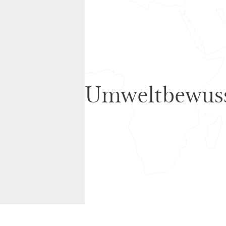
Umweltbewuss