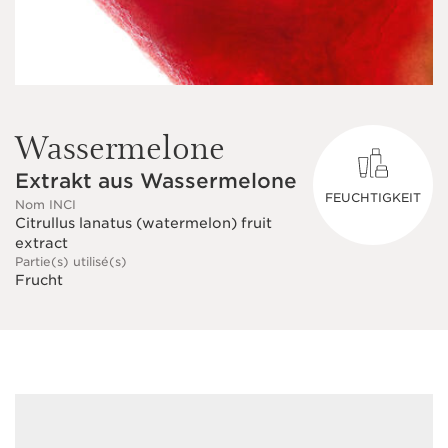
Wassermelone
Extrakt aus Wassermelone
FEUCHTIGKEIT
Nom INCI
Citrullus lanatus (watermelon) fruit
extract
Partie(s) utilisé(s)
Frucht