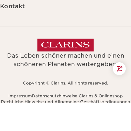
Kontakt
Das Leben schöner machen und einen
schöneren Planeten weitergeben.
Copyright © Clarins. All rights reserved.
Impressum
Datenschutzhinweise Clarins & Onlineshop
Rechtliche Hinweise und Allgemeine Geschäftsbedingungen
Barrierefreiheit
avigieren zu
Österreich