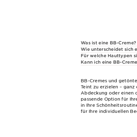
Was ist eine BB-Creme?
Wie unterscheidet sich
Für welche Hauttypen s
Kann ich eine BB-Crem
BB-Cremes und getönte 
Teint zu erzielen – gan
Abdeckung oder einen op
passende Option für Ih
in Ihre Schönheitsroutin
für Ihre individuellen Be