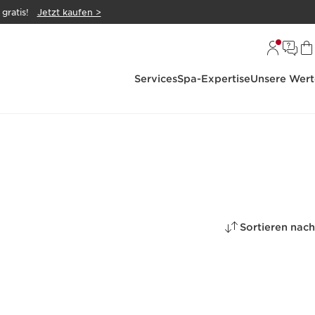
gratis!
Jetzt kaufen >
Services
Spa-Expertise
Unsere Wert
Sortieren nach