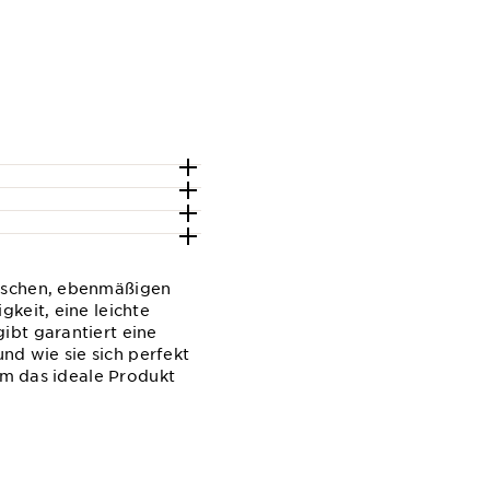
rischen, ebenmäßigen
keit, eine leichte
ibt garantiert eine
d wie sie sich perfekt
 um das ideale Produkt