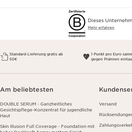
Dieses Unternehme
Mehr erfahren
Standard-Lieferung gratis ab
1 Punkt pro Euro sam
50€
gegen Prämien einta
Am beliebtesten
Kundense
DOUBLE SERUM - Ganzheitliches
Versand
Gesichtspflege-Konzentrat für jugendliche
Rücksendunge
Haut
Zahlungsverke
Skin Illusion Full Coverage - Foundation mit