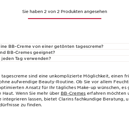
Sie haben 2 von 2 Produkten angesehen
 eine BB-Creme von einer getönten tagescreme?
ind BB-Cremes geeignet?
e jeden Tag verwenden?
tagescreme sind eine unkomplizierte Möglichkeit, einen f
z ohne aufwendige Beauty-Routine. Ob Sie vor allem Feuchtig
timierten Ansatz für Ihr tägliches Make-up wünschen, es g
re Haut. Wenn Sie mehr über
BB-Cremes
erfahren möchten un
e integrieren lassen, bietet Clarins fachkundige Beratung,
dürfnisse zu finden.