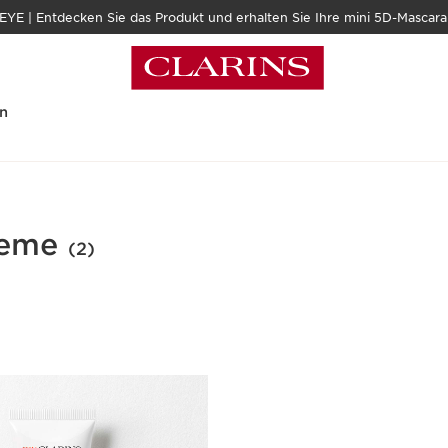
| Entdecken Sie das Produkt und erhalten Sie Ihre mini 5D-Mascara 
n
reme
(2)