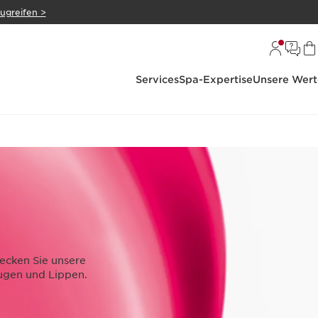
zugreifen >
Services
Spa-Expertise
Unsere Wert
decken Sie unsere
ugen und Lippen.