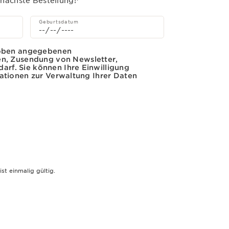
 nächste Bestellung!
Geburtsdatum
r oben angegebenen
n, Zusendung von Newsletter,
rf. Sie können Ihre Einwilligung
mationen zur Verwaltung Ihrer Daten
t einmalig gültig.