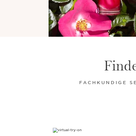
Finde
FACHKUNDIGE S
WEITER ZUM INHALT