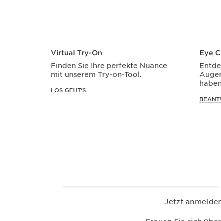
Virtual Try-On
Eye C
Finden Sie Ihre perfekte Nuance
Entde
mit unserem Try-on-Tool.
Augen
haben
LOS GEHT‘S
BEANT
Jetzt anmelden