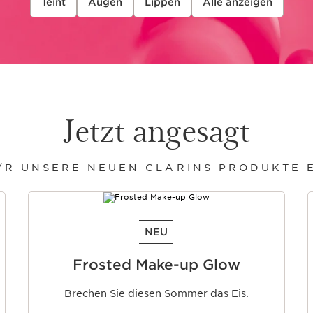
Teint
Augen
Lippen
Alle anzeigen
Jetzt angesagt
/R UNSERE NEUEN CLARINS PRODUKTE
NEU
Frosted Make-up Glow
Brechen Sie diesen Sommer das Eis.