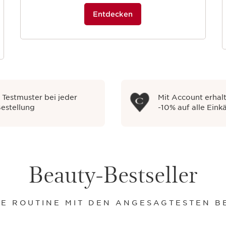
Entdecken
 Testmuster bei jeder
Mit Account erhalt
estellung
-10% auf alle Eink
Beauty-Bestseller
HRE ROUTINE MIT DEN ANGESAGTESTEN B