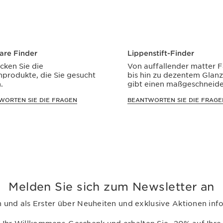
are Finder
Lippenstift-Finder
cken Sie die
Von auffallender matter 
produkte, die Sie gesucht
bis hin zu dezentem Glanz
.
gibt einen maßgeschneide
Lippenstift für jeden Anlas
WORTEN SIE DIE FRAGEN
BEANTWORTEN SIE DIE FRAGE
Melden Sie sich zum Newsletter an
 und als Erster über Neuheiten und exklusive Aktionen inf