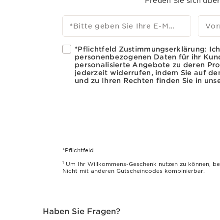
Freuen Sie sich übe
*Bitte geben Sie Ihre E-Mail Adresse ein
Vo
*Pflichtfeld Zustimmungserklärung: Ic
personenbezogenen Daten für ihr Kun
personalisierte Angebote zu deren Pro
jederzeit widerrufen, indem Sie auf d
und zu Ihren Rechten finden Sie in un
*Pflichtfeld
1
Um Ihr Willkommens-Geschenk nutzen zu können, benöti
Nicht mit anderen Gutscheincodes kombinierbar.
Haben Sie Fragen?