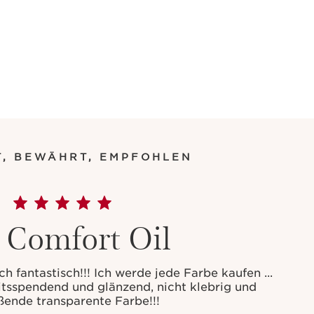
, BEWÄHRT, EMPFOHLEN
 Comfort Oil
h fantastisch!!! Ich werde jede Farbe kaufen ...
itsspendend und glänzend, nicht klebrig und
ßende transparente Farbe!!!