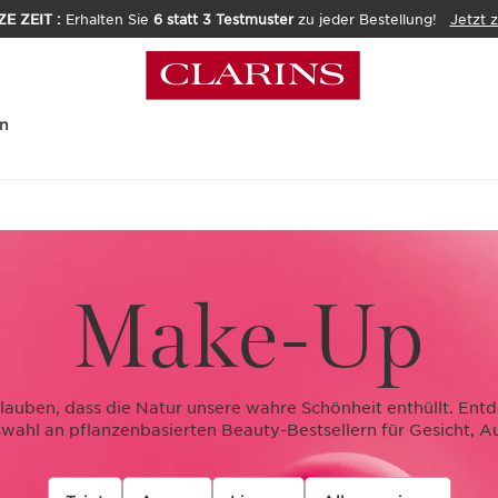
E ZEIT :
Erhalten Sie
6 statt 3 Testmuster
zu jeder Bestellung!
Jetzt 
n
Make-Up
glauben, dass die Natur unsere wahre Schönheit enthüllt. Ent
wahl an pflanzenbasierten Beauty-Bestsellern für Gesicht, A