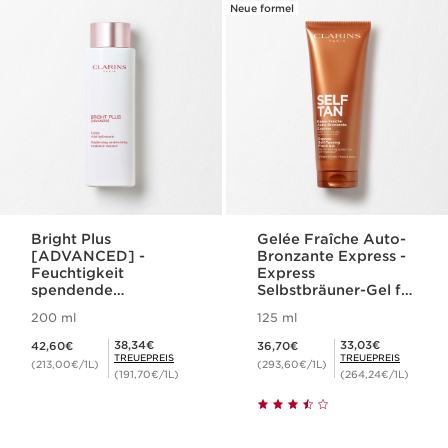
Neue formel
Bright Plus
Gelée Fraîche Auto-
[ADVANCED] -
Bronzante Express -
Feuchtigkeit
Express
spendende
Selbstbräuner-Gel für
Gesichtslotion bei
Gesicht und Körper
200 ml
125 ml
Pigmentflecken
Aktueller Preis 42,60€
Aktueller Preis 36,70€
Mitgliederpreis 38,34€
Mitgliederpreis 33,03€
38,34€
33,03€
42,60€
36,70€
TREUEPREIS
TREUEPREIS
(213,00€/1L)
(293,60€/1L)
(191,70€/1L)
(264,24€/1L)