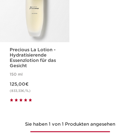
Precious La Lotion -
Hydratisierende
Essenzlotion für das
Gesicht
150 ml
Aktueller Preis 125,00€
125,00€
(833,33€/1L)
Sie haben 1 von 1 Produkten angesehen