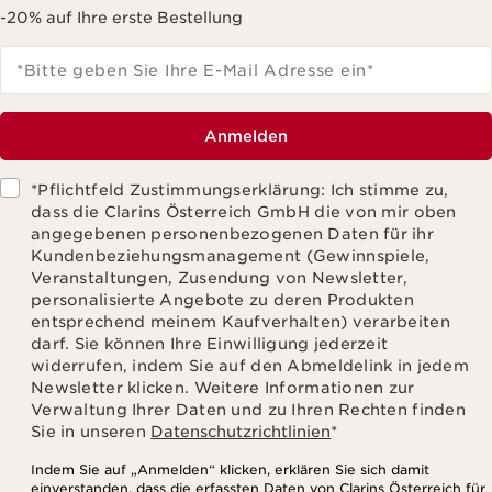
-20% auf Ihre erste Bestellung
*Bitte geben Sie Ihre E-Mail Adresse ein
*
Anmelden
*Pflichtfeld Zustimmungserklärung: Ich stimme zu,
dass die Clarins Österreich GmbH die von mir oben
angegebenen personenbezogenen Daten für ihr
Kundenbeziehungsmanagement (Gewinnspiele,
Veranstaltungen, Zusendung von Newsletter,
personalisierte Angebote zu deren Produkten
entsprechend meinem Kaufverhalten) verarbeiten
darf. Sie können Ihre Einwilligung jederzeit
widerrufen, indem Sie auf den Abmeldelink in jedem
Newsletter klicken. Weitere Informationen zur
Verwaltung Ihrer Daten und zu Ihren Rechten finden
Sie in unseren
Datenschutzrichtlinien
*
Indem Sie auf „Anmelden“ klicken, erklären Sie sich damit
einverstanden, dass die erfassten Daten von Clarins Österreich für