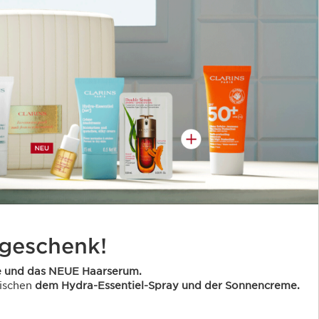
geschenk!
e und das NEUE Haarserum.
wischen
dem Hydra-Essentiel-Spray und der Sonnencreme.