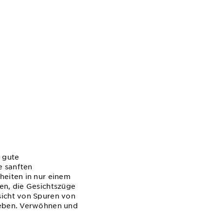
e gute
e sanften
heiten in nur einem
en, die Gesichtszüge
sicht von Spuren von
ugeben. Verwöhnen und