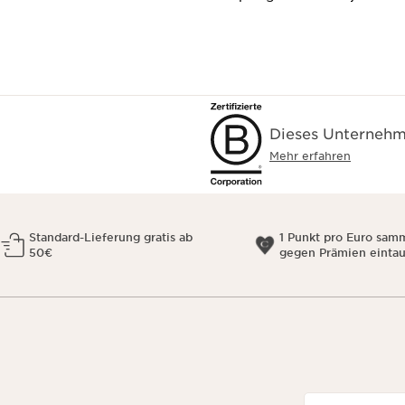
Dieses Unternehme
Mehr erfahren
Standard-Lieferung gratis ab
1 Punkt pro Euro sam
50€
gegen Prämien einta