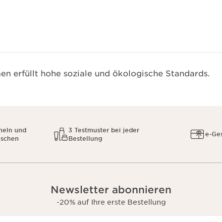
n erfüllt hohe soziale und ökologische Standards.
meln und
3 Testmuster bei jeder
e-Ge
uschen
Bestellung
Newsletter abonnieren
-20% auf Ihre erste Bestellung