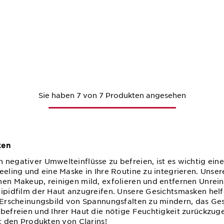
Sie haben 7 von 7 Produkten angesehen
ken
 negativer Umwelteinflüsse zu befreien, ist es wichtig ein
eeling und eine Maske in Ihre Routine zu integrieren. Unser
nen Makeup, reinigen mild, exfolieren und entfernen Unrein
lipidfilm der Haut anzugreifen. Unsere Gesichtsmasken helf
s Erscheinungsbild von Spannungsfalten zu mindern, das Ge
 befreien und Ihrer Haut die nötige Feuchtigkeit zurückz
it den Produkten von Clarins!