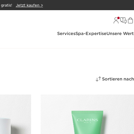
gratis!
Jetzt kaufen >
Services
Spa-Expertise
Unsere Wert
Sortieren nach