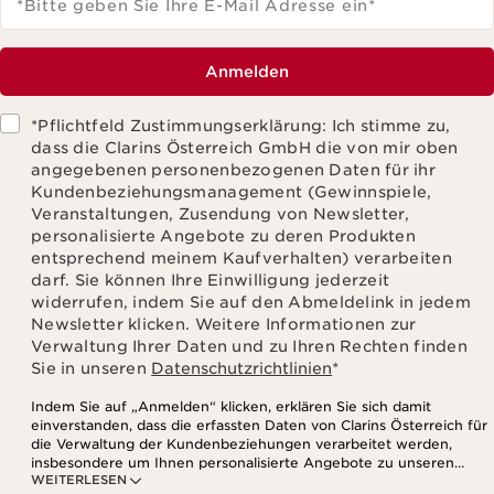
*Bitte geben Sie Ihre E-Mail Adresse ein
*
Anmelden
*Pflichtfeld Zustimmungserklärung: Ich stimme zu,
dass die Clarins Österreich GmbH die von mir oben
angegebenen personenbezogenen Daten für ihr
Kundenbeziehungsmanagement (Gewinnspiele,
Veranstaltungen, Zusendung von Newsletter,
personalisierte Angebote zu deren Produkten
entsprechend meinem Kaufverhalten) verarbeiten
darf. Sie können Ihre Einwilligung jederzeit
widerrufen, indem Sie auf den Abmeldelink in jedem
Newsletter klicken. Weitere Informationen zur
Verwaltung Ihrer Daten und zu Ihren Rechten finden
Sie in unseren
Datenschutzrichtlinien
*
Indem Sie auf „Anmelden“ klicken, erklären Sie sich damit
einverstanden, dass die erfassten Daten von Clarins Österreich für
die Verwaltung der Kundenbeziehungen verarbeitet werden,
insbesondere um Ihnen personalisierte Angebote zu unseren
WEITERLESEN
Produkten und Dienstleistungen entsprechend Ihrem