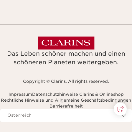
Das Leben schöner machen und einen
schöneren Planeten weitergeben.
Copyright © Clarins. All rights reserved.
Impressum
Datenschutzhinweise Clarins & Onlineshop
Rechtliche Hinweise und Allgemeine Geschäftsbedingungen
Barrierefreiheit
avigieren zu
Österreich