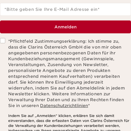
*Bitte geben Sie Ihre E-Mail Adresse ein
*
Anmelden
*Pflichtfeld Zustimmungserklärung: Ich stimme zu,
dass die Clarins Österreich GmbH die von mir oben
angegebenen personenbezogenen Daten für ihr
Kundenbeziehungsmanagement (Gewinnspiele,
Veranstaltungen, Zusendung von Newsletter,
personalisierte Angebote zu deren Produkten
entsprechend meinem Kaufverhalten) verarbeiten
darf. Sie können Ihre Einwilligung jederzeit
widerrufen, indem Sie auf den Abmeldelink in jedem
Newsletter klicken. Weitere Informationen zur
Verwaltung Ihrer Daten und zu Ihren Rechten finden
Sie in unseren
Datenschutzrichtlinien
*
Indem Sie auf „Anmelden“ klicken, erklären Sie sich damit
einverstanden, dass die erfassten Daten von Clarins Österreich für
die Verwaltung der Kundenbeziehungen verarbeitet werden,
insbesondere um Ihnen personalisierte Angebote zu unseren