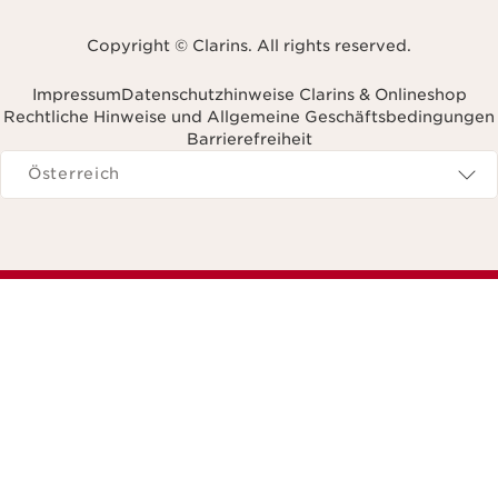
Copyright © Clarins. All rights reserved.
Impressum
Datenschutzhinweise Clarins & Onlineshop
Rechtliche Hinweise und Allgemeine Geschäftsbedingungen
Barrierefreiheit
avigieren zu
Österreich