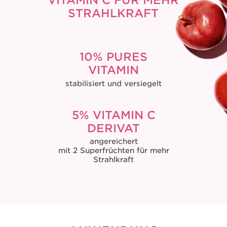
VITAMIN C FÜR MEHR
STRAHLKRAFT
10% PURES
VITAMIN
stabilisiert und versiegelt
5% VITAMIN C
DERIVAT
angereichert
mit 2 Superfrüchten für mehr
Strahlkraft