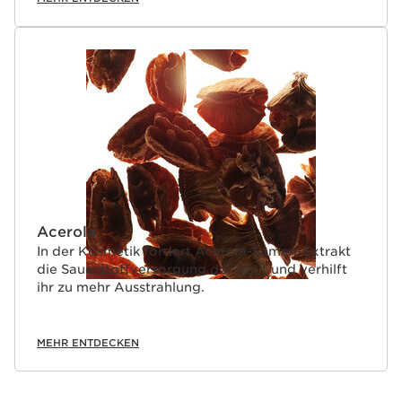
Acerola
In der Kosmetik fördert Acerola-Samen-Extrakt
die Sauerstoffversorgung der Haut und verhilft
ihr zu mehr Ausstrahlung.
MEHR ENTDECKEN