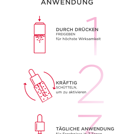
ANWENDUNG
DURCH DRÜCKEN
FREIGEBEN
für höchste Wirksamkeit
KRÄFTIG
SCHÜTTELN,
um zu aktivieren
TÄGLICHE ANWENDUNG
für Ergebnisse in 7 Tagen