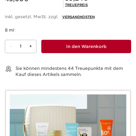
TREUEPREIS
inkl. gesetzl. MwSt. zzgl.
VERSANDKOSTEN
8 ml
-
1
+
In den Warenkorb
Warenkorb anzeigen
Sie können mindestens
44
Treuepunkte mit dem
Kauf dieses Artikels sammeln.