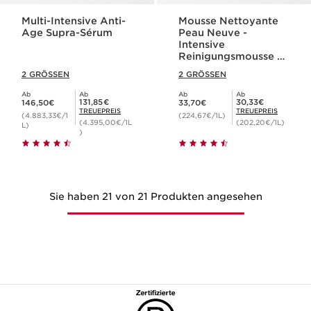
Multi-Intensive Anti-
Mousse Nettoyante
Age Supra-Sérum
Peau Neuve -
Intensive
Reinigungsmousse -
für jeden Hauttyp
2 GRÖSSEN
2 GRÖSSEN
Ab
Ab
Ab
Ab
Aktueller Preis 146,50€
Aktueller Preis 33,70€
Mitgliederpreis 131,85€
Mitgliederpreis 30,33€
131,85€
30,33€
146,50€
33,70€
TREUEPREIS
TREUEPREIS
(4.883,33€/1
(224,67€/1L)
(4.395,00€/1L
(202,20€/1L)
L)
)
Sie haben 21 von 21 Produkten angesehen