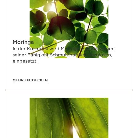
Moringa
In der Kosmetik wird Moringa-Extrakt wegen
seiner Fähigkeit Schmutzpartikel abzulösen,
eingesetzt.
MEHR ENTDECKEN