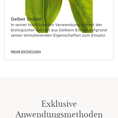
Gelber Enzian
In seiner traditionellen Verwendung kommt der
biologischer Extrakt aus Gelbem Enzian aufgrund
seiner stimulierenden Eigenschaften zum Einsatz.
MEHR ENTDECKEN
Exklusive
Anwendungsmethoden