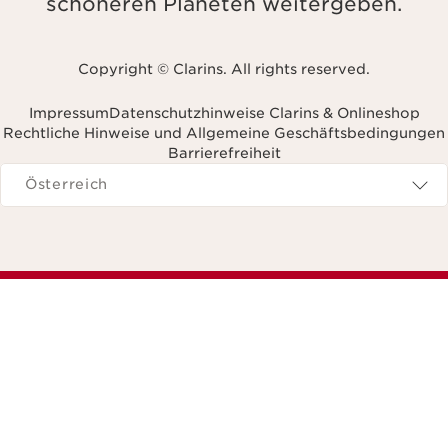
schöneren Planeten weitergeben.
Copyright © Clarins. All rights reserved.
Impressum
Datenschutzhinweise Clarins & Onlineshop
Rechtliche Hinweise und Allgemeine Geschäftsbedingungen
Barrierefreiheit
avigieren zu
Österreich