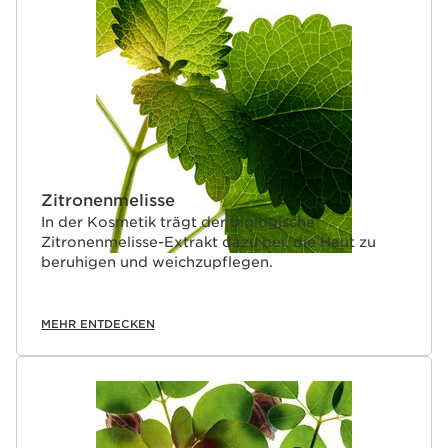
WEITER ZUM INHALT
Zitronenmelisse
In der Kosmetik trägt der biologische
Zitronenmelisse-Extrakt dazu bei, die Haut zu
beruhigen und weichzupflegen.
MEHR ENTDECKEN