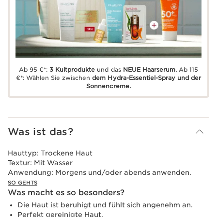
Ab 95 €*:
3 Kultprodukte
und das
NEUE Haarserum.
Ab 115
€*: Wählen Sie zwischen
dem Hydra-Essentiel-Spray und der
Sonnencreme.
Was ist das?
Hauttyp:
Trockene Haut
Textur:
Mit Wasser
Anwendung:
Morgens und/oder abends anwenden.
SO GEHTS
Was macht es so besonders?
Die Haut ist beruhigt und fühlt sich angenehm an.
Perfekt gereinigte Haut.