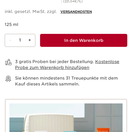
(221,04€/1L)
inkl. gesetzl. MwSt. zzgl.
VERSANDKOSTEN
125 ml
-
1
+
In den Warenkorb
Warenkorb anzeigen
3 gratis Proben bei jeder Bestellung.
Kostenlose
Probe zum Warenkorb hinzufügen
Sie können mindestens
31
Treuepunkte mit dem
Kauf dieses Artikels sammeln.