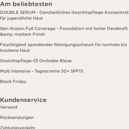
Websites Dritter, sowie für analytische Zwecke.
Am beliebtesten
DOUBLE SERUM - Ganzheitliches Gesichtspflege-Konzentrat
für jugendliche Haut
Skin Illusion Full Coverage - Foundation mit hoher Deckkraft
&amp; mattem Finish
Feuchtigkeit spendender Reinigungsschaum für normale bis
trockene Haut
Gesichtspflege-Öl Orchidée Bleue
Multi Intensive - Tagescreme 50+ SPF15
Black Friday
Kundenservice
Versand
Rücksendungen
Zahlungsverkehr