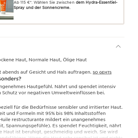
Ab 115 €*: Wählen Sie zwischen
dem Hydra-Essentiel-
Spray und der Sonnencreme.
ockene Haut, Normale Haut, Ölige Haut
 abends auf Gesicht und Hals auftragen.
SO GEHTS
sonders?
angenehmes Hautgefühl. Nährt und spendet intensiv
m Schutz vor negativen Umweltweinflüssen bei.
eziell für die Bedürfnisse sensibler und irritierter Haut.
eit und Formeln mit 95% bis 98% Inhaltsstoffen
 Huile restructurante mildert ein unangenehmes
it, Spannungsgefühle). Es spendet Feuchtigkeit, nährt
ie Haut ist beruhigt, geschmeidig und weich. Sie wird