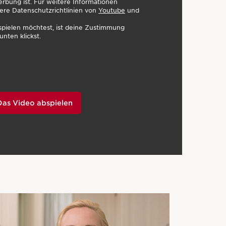
erbung ist. Für weitere Informationen
ere Datenschutzrichtlinien von
Youtube
und
pielen möchtest, ist deine Zustimmung
unten klickst.
Das Video abspielen