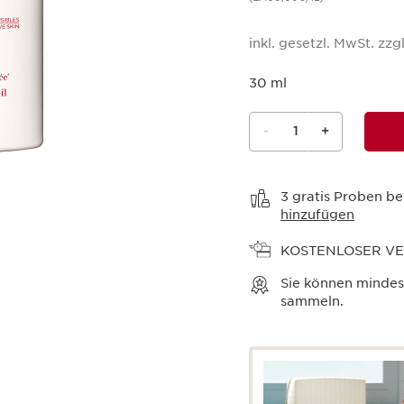
inkl. gesetzl. MwSt. zzgl
30 ml
-
1
+
Warenkorb anzeigen
3 gratis Proben be
hinzufügen
KOSTENLOSER V
Sie können minde
sammeln.