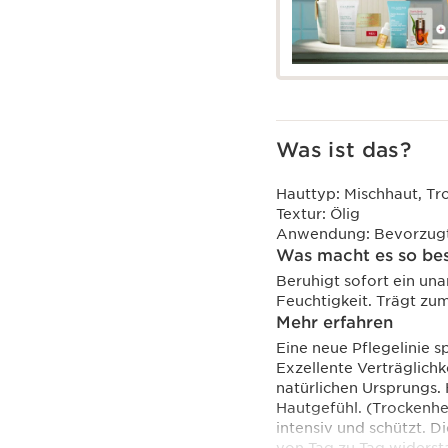
Was ist das?
Hauttyp:
Mischhaut, Tr
Textur:
Ölig
Anwendung:
Bevorzugt
Was macht es so be
Beruhigt sofort ein un
Feuchtigkeit. Trägt zu
Mehr erfahren
Eine neue Pflegelinie sp
Exzellente Verträglichk
natürlichen Ursprungs.
Hautgefühl. (Trockenhe
intensiv und schützt. D