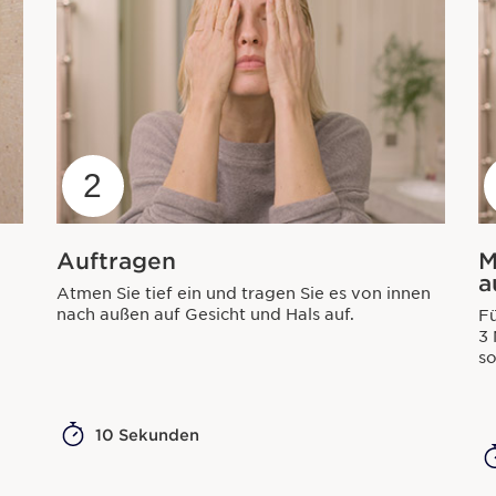
2
Auftragen
M
a
Atmen Sie tief ein und tragen Sie es von innen
nach außen auf Gesicht und Hals auf.
F
3 
so
10 Sekunden