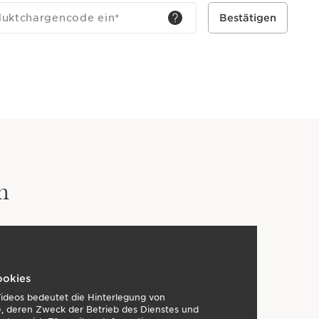
duktchargencode ein
*
Bestätigen
n
ookies
Videos bedeutet die Hinterlegung von
, deren Zweck der Betrieb des Dienstes und