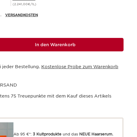
(2.241,00€/1L)
.
VERSANDKOSTEN
In den Warenkorb
i jeder Bestellung.
Kostenlose Probe zum Warenkorb
ERSAND
stens
75
Treuepunkte mit dem Kauf dieses Artikels
Ab 95 €*:
3 Kultprodukte
und das
NEUE Haarserum.