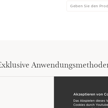
Geben Sie den Pro
Exklusive Anwendungsmethode
Akzeptieren von C
Das Abspielen dieses 
Cookies durch Youtube