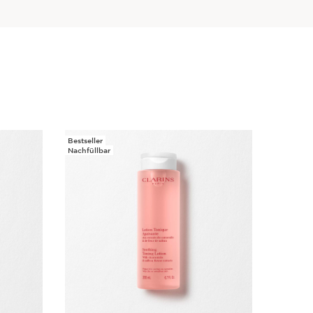
Bestseller
Nachfüllbar