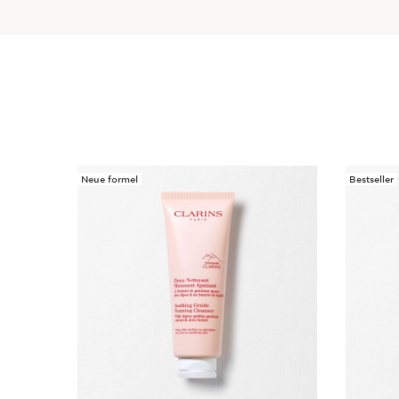
Neue formel
Bestseller
WEITER ZUM INHALT