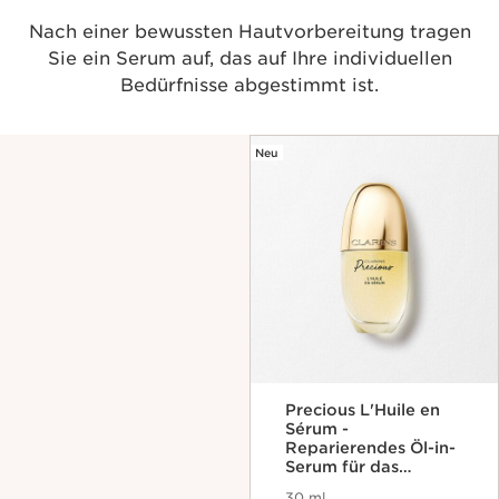
Nach einer bewussten Hautvorbereitung tragen
Sie ein Serum auf, das auf Ihre individuellen
Bedürfnisse abgestimmt ist.
Neu
Precious L'Huile en
Sérum -
Reparierendes Öl-in-
Serum für das
Gesicht
30 ml
Aktueller Preis 395,00€