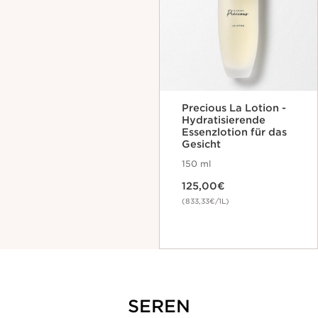
Precious La Lotion -
Hydratisierende
Essenzlotion für das
Gesicht
150 ml
Aktueller Preis 125,00€
125,00€
(833,33€/1L)
SEREN