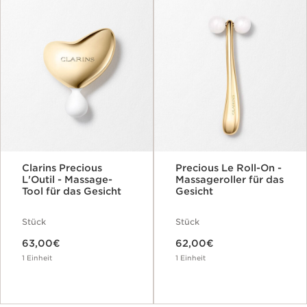
Clarins Precious
Precious Le Roll-On -
L'Outil - Massage-
Massageroller für das
Tool für das Gesicht
Gesicht
Stück
Stück
Aktueller Preis 63,00€
Aktueller Preis 62,00€
63,00€
62,00€
1 Einheit
1 Einheit