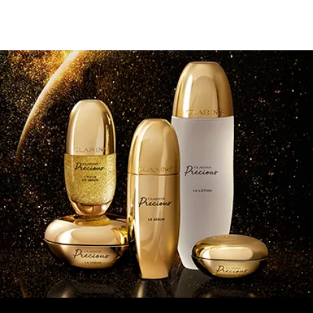
Südfrankreich verarbeitet, ein in Grasse kreierter Duft
und eine raffinierte, in Paris entworfene Verpackung.