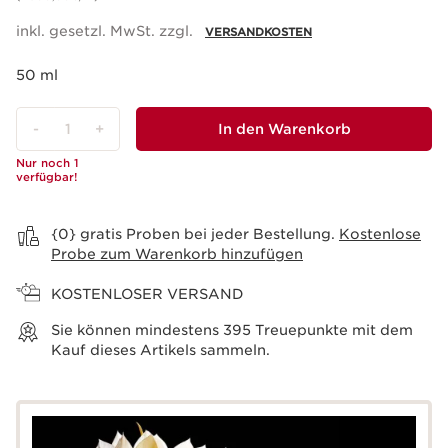
inkl. gesetzl. MwSt. zzgl.
VERSANDKOSTEN
50 ml
-
1
+
In den Warenkorb
Nur noch 1
verfügbar!
Warenkorb anzeigen
{0} gratis Proben bei jeder Bestellung.
Kostenlose
Probe zum Warenkorb hinzufügen
KOSTENLOSER VERSAND
Sie können mindestens
395
Treuepunkte mit dem
Kauf dieses Artikels sammeln.