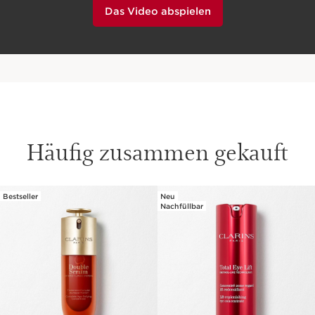
Das Video abspielen
Häufig zusammen gekauft
Bestseller
Neu
WEITER ZUM INHALT
Nachfüllbar