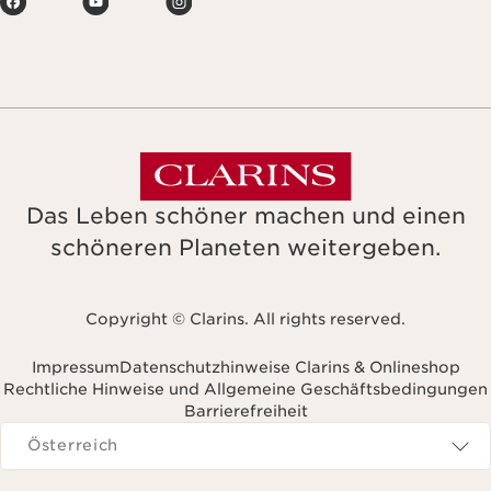
Das Leben schöner machen und einen
schöneren Planeten weitergeben.
Copyright © Clarins. All rights reserved.
Impressum
Datenschutzhinweise Clarins & Onlineshop
Rechtliche Hinweise und Allgemeine Geschäftsbedingungen
Barrierefreiheit
avigieren zu
Österreich