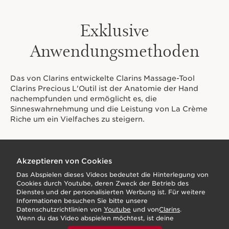
Exklusive
Anwendungsmethoden
Das von Clarins entwickelte Clarins Massage-Tool
Clarins Precious L'Outil ist der Anatomie der Hand
nachempfunden und ermöglicht es, die
Sinneswahrnehmung und die Leistung von La Crème
Riche um ein Vielfaches zu steigern.
Akzeptieren von Cookies
Das Abspielen dieses Videos bedeutet die Hinterlegung von
Cookies durch Youtube, deren Zweck der Betrieb des
Dienstes und der personalisierten Werbung ist. Für weitere
Informationen besuchen Sie bitte unsere
Datenschutzrichtlinien von
Youtube
und von
Clarins
.
Wenn du das Video abspielen möchtest, ist deine
Zustimmung erforderlich, indem du unten klickst.