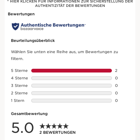
* HIER KLICKEN FÜR INFORMATIONEN ZUR SICHERSTELLUNG DER
AUTHENTIZITÄT DER BEWERTUNGEN