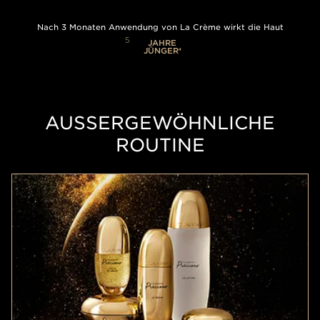
Nach 3 Monaten Anwendung von La Crème wirkt die Haut
5
JAHRE
JÜNGER
4
AUSSERGEWÖHNLICHE R
OUTINE