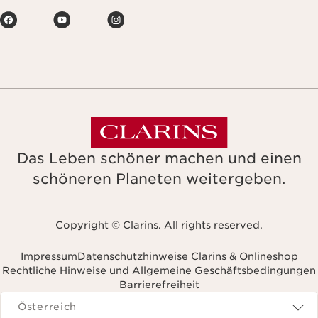
Das Leben schöner machen und einen
schöneren Planeten weitergeben.
Copyright © Clarins. All rights reserved.
Impressum
Datenschutzhinweise Clarins & Onlineshop
Rechtliche Hinweise und Allgemeine Geschäftsbedingungen
Barrierefreiheit
avigieren zu
Österreich