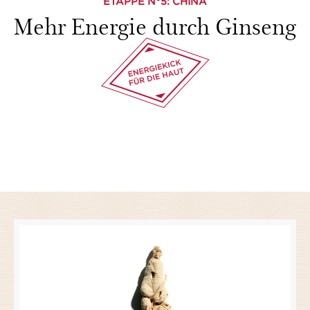
ETAPPE N°
5
: CHINA
Mehr Energie durch Ginseng