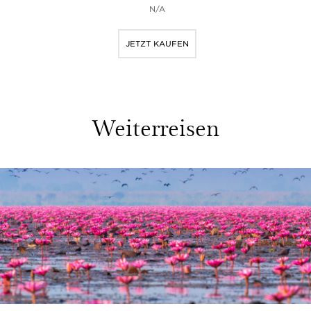
N/A
JETZT KAUFEN
Weiterreisen