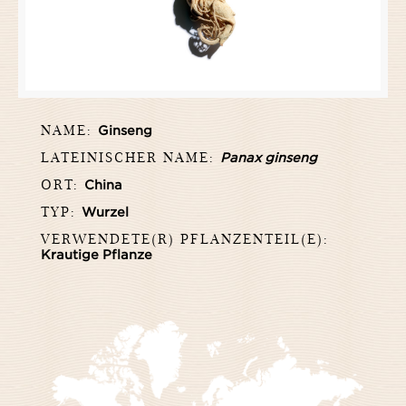
NAME:
Ginseng
LATEINISCHER NAME:
Panax ginseng
ORT:
China
TYP:
Wurzel
VERWENDETE(R) PFLANZENTEIL(E):
Krautige Pflanze