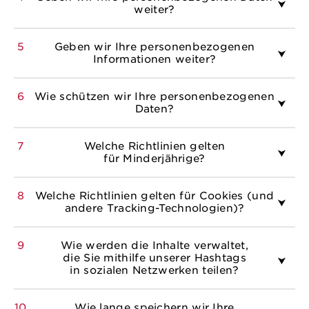
weiter?
5
Geben wir Ihre personenbezogenen
Informationen weiter?
6
Wie schützen wir Ihre personenbezogenen
Daten?
7
Welche Richtlinien gelten
für Minderjährige?
8
Welche Richtlinien gelten für Cookies (und
andere Tracking-Technologien)?
9
Wie werden die Inhalte verwaltet,
die Sie mithilfe unserer Hashtags
in sozialen Netzwerken teilen?
10
Wie lange speichern wir Ihre