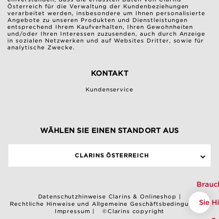
Österreich für die Verwaltung der Kundenbeziehungen
verarbeitet werden, insbesondere um Ihnen personalisierte
Angebote zu unseren Produkten und Dienstleistungen
entsprechend Ihrem Kaufverhalten, Ihren Gewohnheiten
und/oder Ihren Interessen zuzusenden, auch durch Anzeige
in sozialen Netzwerken und auf Websites Dritter, sowie für
analytische Zwecke.
KONTAKT
Kundenservice
WÄHLEN SIE EINEN STANDORT AUS
CLARINS ÖSTERREICH
Brauc
Datenschutzhinweise Clarins & Onlineshop
|
Sie Hi
Rechtliche Hinweise und Allgemeine Geschäftsbedingungen
|
Impressum
|
©Clarins copyright