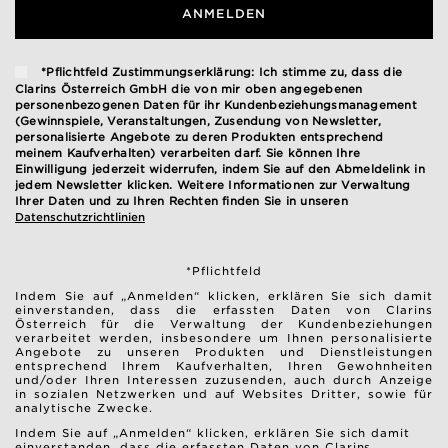
ANMELDEN
*Pflichtfeld Zustimmungserklärung: Ich stimme zu, dass die
Clarins Österreich GmbH die von mir oben angegebenen
personenbezogenen Daten für ihr Kundenbeziehungsmanagement
(Gewinnspiele, Veranstaltungen, Zusendung von Newsletter,
personalisierte Angebote zu deren Produkten entsprechend
meinem Kaufverhalten) verarbeiten darf. Sie können Ihre
Einwilligung jederzeit widerrufen, indem Sie auf den Abmeldelink in
jedem Newsletter klicken. Weitere Informationen zur Verwaltung
Ihrer Daten und zu Ihren Rechten finden Sie in unseren
Datenschutzrichtlinien
*Pflichtfeld
Indem Sie auf „Anmelden“ klicken, erklären Sie sich damit
einverstanden, dass die erfassten Daten von Clarins
Österreich für die Verwaltung der Kundenbeziehungen
verarbeitet werden, insbesondere um Ihnen personalisierte
Angebote zu unseren Produkten und Dienstleistungen
entsprechend Ihrem Kaufverhalten, Ihren Gewohnheiten
und/oder Ihren Interessen zuzusenden, auch durch Anzeige
in sozialen Netzwerken und auf Websites Dritter, sowie für
analytische Zwecke.
Indem Sie auf „Anmelden“ klicken, erklären Sie sich damit
einverstanden, dass die erfassten Daten von Clarins