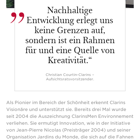
Nachhaltige
Entwicklung erlegt uns
keine Grenzen auf,
sondern ist ein Rahmen
für und eine Quelle von
Kreativität.“
Christian Courtin-Clarins –
Aufsichtsratsvorsitzender.
Als Pionier im Bereich der Schönheit erkennt Clarins
Visionäre und unterstützt sie. Bereits drei Mal wurde
seit 2004 die Auszeichnung ClarinsMen Environnement
verliehen. Sie ermutigt Innovation, wie in der Initiative
von Jean-Pierre Nicolas (Preisträger 2004) und seiner
Organisation Jardins du Monde, die sich auf die Fahnen