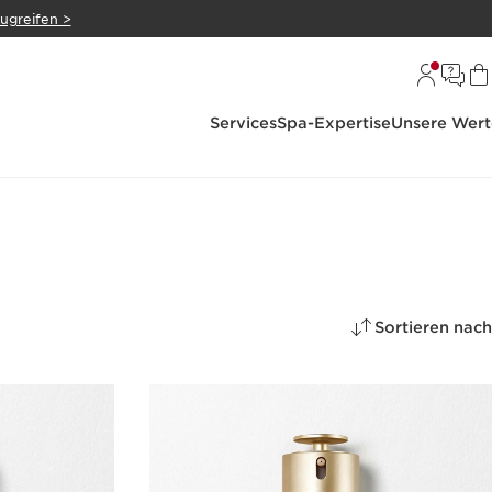
zugreifen >
Services
Spa-Expertise
Unsere Wert
Sortieren nach