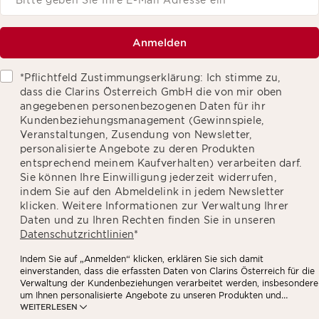
Anmelden
*Pflichtfeld Zustimmungserklärung: Ich stimme zu,
dass die Clarins Österreich GmbH die von mir oben
angegebenen personenbezogenen Daten für ihr
Kundenbeziehungsmanagement (Gewinnspiele,
Veranstaltungen, Zusendung von Newsletter,
personalisierte Angebote zu deren Produkten
entsprechend meinem Kaufverhalten) verarbeiten darf.
Sie können Ihre Einwilligung jederzeit widerrufen,
indem Sie auf den Abmeldelink in jedem Newsletter
klicken. Weitere Informationen zur Verwaltung Ihrer
Daten und zu Ihren Rechten finden Sie in unseren
Datenschutzrichtlinien
*
Indem Sie auf „Anmelden“ klicken, erklären Sie sich damit
einverstanden, dass die erfassten Daten von Clarins Österreich für die
Verwaltung der Kundenbeziehungen verarbeitet werden, insbesondere
um Ihnen personalisierte Angebote zu unseren Produkten und
WEITERLESEN
Dienstleistungen entsprechend Ihrem Kaufverhalten, Ihren