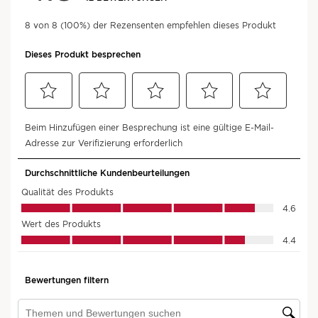
Sichtbare Resultate,
von Frauen bewertet, 100%*
sagen:
Die Gesichtszüge sind entspannt.
Das Gesicht wirkt weniger müde.
ULTRA RELAXING AROMA GESICHT
60 Min. und 90 Min.
Jetzt buchen