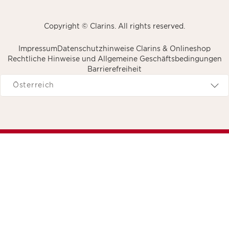
Copyright © Clarins. All rights reserved.
Impressum
Datenschutzhinweise Clarins & Onlineshop
Rechtliche Hinweise und Allgemeine Geschäftsbedingungen
Barrierefreiheit
avigieren zu
Österreich