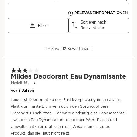
Eine Aromapflege für jede
Stimmung
Egal, wie Sie sich fühlen möchten, es gibt
das passende Aromaprodukt für Sie.
Die Pflegelinie entdecken