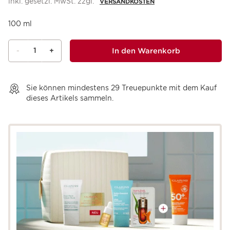
inkl. gesetzl. MwSt. zzgl.
VERSANDKOSTEN
100 ml
1
In den Warenkorb
-
+
Warenkorb anzeigen
Sie können mindestens
29
Treuepunkte mit dem Kauf
dieses Artikels sammeln.