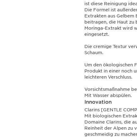
ist diese Reinigung ide
Die Formel ist außerde
Extrakten aus Gelbem E
beitragen, die Haut zu
Moringa-Extrakt wird w
eingesetzt.
Die cremige Textur verw
Schaum.
Um den ökologischen Fu
Produkt in einer noch 
leichteren Verschluss.
Vorsichtsmaßnahme be
Mit Wasser abspülen.
Innovation
Clarins [GENTLE COM
Mit biologischen Extra
Domaine Clarins, die a
Reinheit der Alpen zu v
geschmeidig zu mache