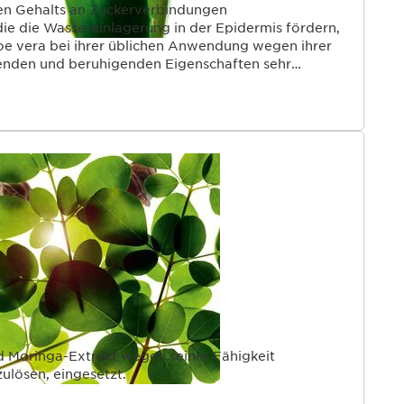
en Gehalts an Zuckerverbindungen
die die Wassereinlagerung in der Epidermis fördern,
oe vera bei ihrer üblichen Anwendung wegen ihrer
enden und beruhigenden Eigenschaften sehr
d Moringa-Extrakt wegen seiner Fähigkeit
ulösen, eingesetzt.