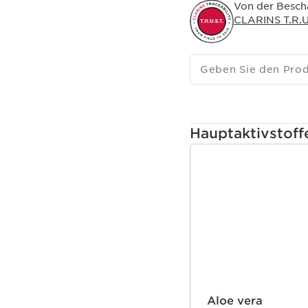
Von der Bescha
CLARINS T.R.U.
Geben Sie den Pro
Hauptaktivstoff
WEITER ZUM INHAL
Aloe vera