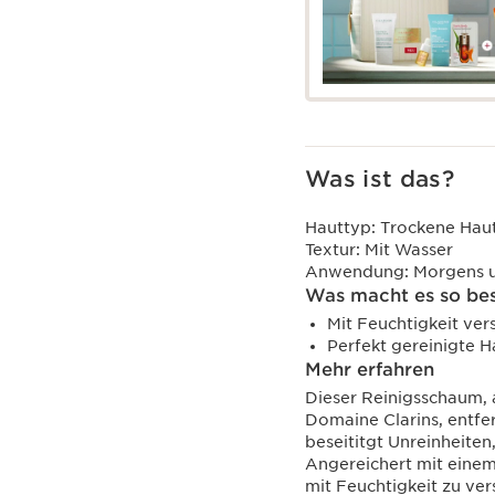
Was ist das?
Hauttyp:
Trockene Hau
Textur:
Mit Wasser
Anwendung:
Morgens 
Was macht es so be
Mit Feuchtigkeit ver
Perfekt gereinigte H
Mehr erfahren
Dieser Reinigsschaum, 
Domaine Clarins, entfe
beseititgt Unreinheite
Angereichert mit einem 
mit Feuchtigkeit zu v