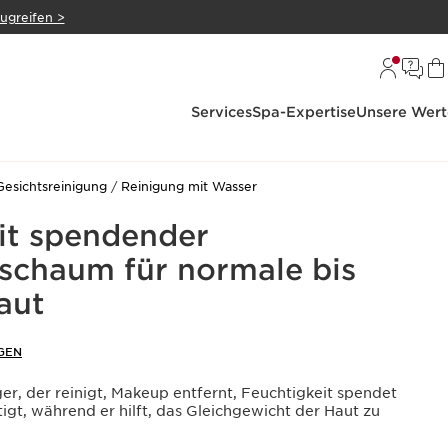
zugreifen >
Services
Spa-Expertise
Unsere Wert
Gesichtsreinigung
Reinigung mit Wasser
it spendender
schaum für normale bis
aut
GEN
r, der reinigt, Makeup entfernt, Feuchtigkeit spendet
igt, während er hilft, das Gleichgewicht der Haut zu