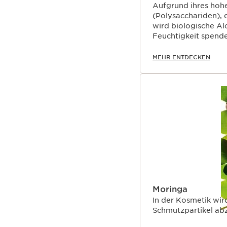
Aufgrund ihres hoh
(Polysacchariden), 
wird biologische Al
Feuchtigkeit spend
geschätzt.
MEHR ENTDECKEN
Moringa
In der Kosmetik wir
Schmutzpartikel abz