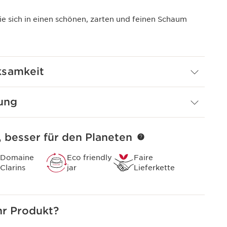
ie sich in einen schönen, zarten und feinen Schaum
ksamkeit
ung
, besser für den Planeten
Domaine
Eco friendly
Faire
Clarins
jar
Lieferkette
r Produkt?